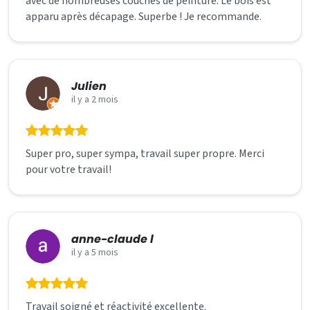
avec de nombreuses couches de peinture. Le bois est
apparu après décapage. Superbe ! Je recommande.
Julien
il y a 2 mois
Super pro, super sympa, travail super propre. Merci
pour votre travail!
anne-claude l
il y a 5 mois
Travail soigné et réactivité excellente.