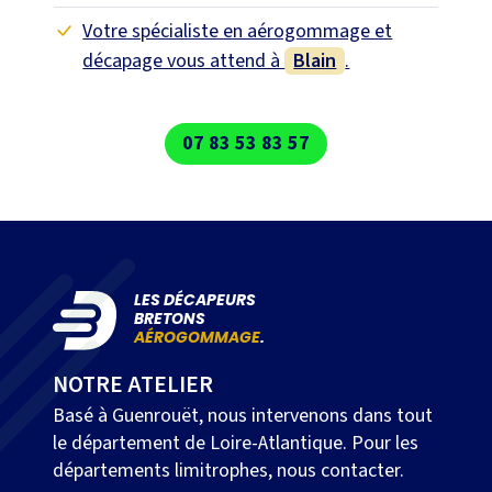
Votre spécialiste en aérogommage et
décapage vous attend à
Blain
.
07 83 53 83 57
LES DÉCAPEURS
BRETONS
AÉROGOMMAGE
.
NOTRE ATELIER
Basé à Guenrouët, nous intervenons dans tout
le département de Loire-Atlantique. Pour les
départements limitrophes, nous contacter.