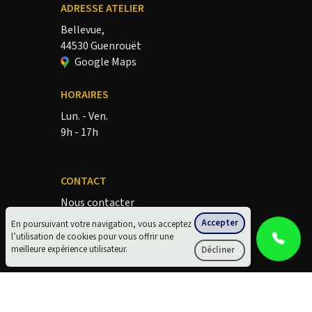
ADRESSE ATELIER
Bellevue,
44530 Guenrouët
Google Maps
HORAIRES
Lun. - Ven.
9h - 17h
CONTACT
Nous contacter
lesdecapeursbretons.fr
Accepter
En poursuivant votre navigation, vous acceptez
l’utilisation de cookies pour vous offrir une
meilleure expérience utilisateur.
Décliner
•
Mentions légales