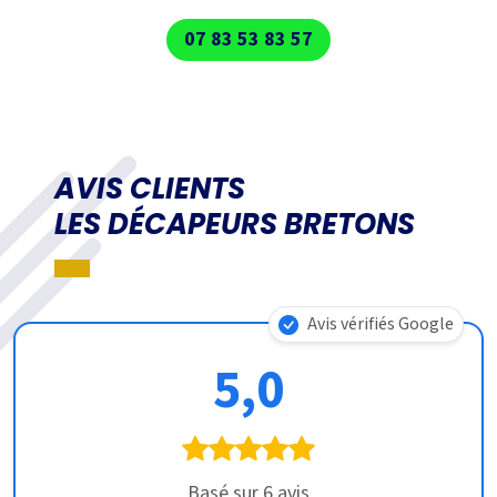
07 83 53 83 57
AVIS CLIENTS
LES DÉCAPEURS BRETONS
Avis vérifiés Google
5,0
Basé sur 6 avis