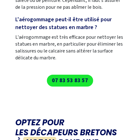
saleté ou de peinture. Cependant, il faut s'assurer
de la pression pour ne pas abîmer le bois.
L'aérogommage peut-il être utilisé pour
nettoyer des statues en marbre ?
L'aérogommage est très efficace pour nettoyer les
statues en marbre, en particulier pour éliminer les
salissures ou le calcaire sans altérer la surface
délicate du marbre.
07 83 53 83 57
OPTEZ POUR
LES DÉCAPEURS BRETONS