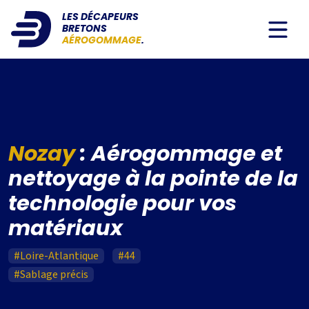
LES DÉCAPEURS
BRETONS
AÉROGOMMAGE
.
Nozay
: Aérogommage et
nettoyage à la pointe de la
technologie pour vos
matériaux
#Loire-Atlantique
#44
#Sablage précis