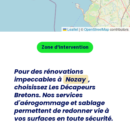
Leaflet
|
©
OpenStreetMap
contributors
Zone d'intervention
Pour des rénovations
impeccables à
Nozay
,
choisissez
Les Décapeurs
Bretons
. Nos services
d'aérogommage et sablage
permettent de redonner vie à
vos surfaces en toute sécurité.