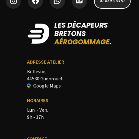
07 83 53 83 57
LES DÉCAPEURS
BRETONS
AÉROGOMMAGE
.
ADRESSE ATELIER
Bellevue,
44530 Guenrouët
Google Maps
HORAIRES
Lun. - Ven.
9h - 17h
CONTACT