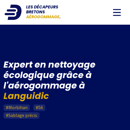
LES DÉCAPEURS
BRETONS
AÉROGOMMAGE
.
Expert en nettoyage
écologique grâce à
l'aérogommage à
Languidic
#Morbihan
#56
#Sablage précis