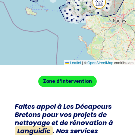
Leaflet
|
©
OpenStreetMap
contributors
Zone d'intervention
Faites appel à
Les Décapeurs
Bretons
pour vos projets de
nettoyage et de rénovation à
Languidic
. Nos services