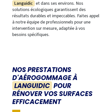
Languidic
et dans ses environs. Nos
solutions écologiques garantissent des
résultats durables et impeccables. Faites appel
à notre équipe de professionnels pour une
intervention sur mesure, adaptée à vos
besoins spécifiques.
NOS PRESTATIONS
D'AÉROGOMMAGE À
LANGUIDIC
POUR
RÉNOVER VOS SURFACES
EFFICACEMENT