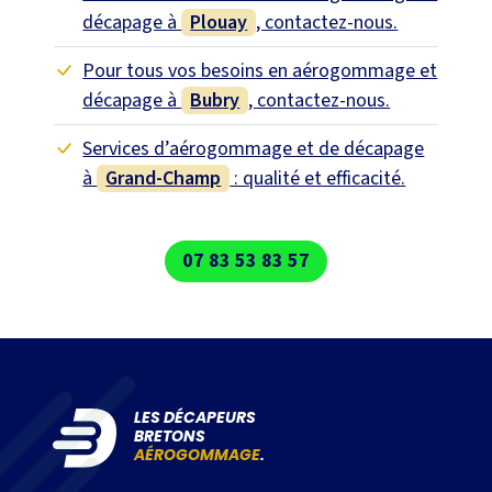
décapage à
Plouay
, contactez-nous.
Pour tous vos besoins en aérogommage et
décapage à
Bubry
, contactez-nous.
Services d’aérogommage et de décapage
à
Grand-Champ
: qualité et efficacité.
07 83 53 83 57
LES DÉCAPEURS
BRETONS
AÉROGOMMAGE
.