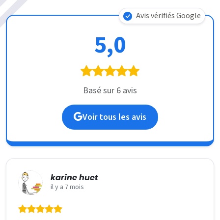
Avis vérifiés Google
5,0
Basé sur 6 avis
Voir tous les avis
karine huet
il y a 7 mois