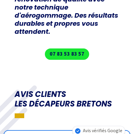
notre technique
d'aérogommage. Des résultats
durables et propres vous
attendent.
07 83 53 83 57
AVIS CLIENTS
LES DÉCAPEURS BRETONS
Avis vérifiés Google