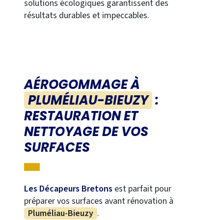
solutions écologiques garantissent des
résultats durables et impeccables.
AÉROGOMMAGE À
PLUMÉLIAU-BIEUZY
:
RESTAURATION ET
NETTOYAGE DE VOS
SURFACES
Les Décapeurs Bretons
est parfait pour
préparer vos surfaces avant rénovation à
Pluméliau-Bieuzy
.