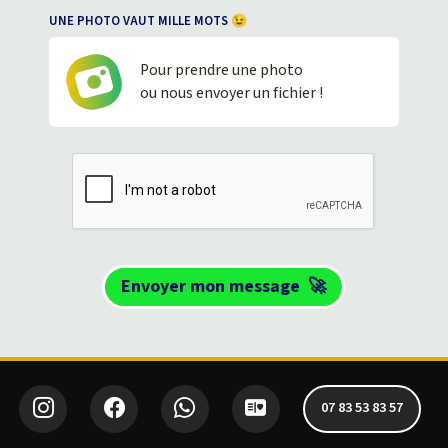
UNE PHOTO VAUT MILLE MOTS 😉
Pour prendre une photo
ou nous envoyer un fichier !
Envoyer mon message
🚀
07 83 53 83 57