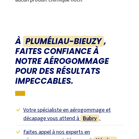
À
PLUMÉLIAU-BIEUZY
,
FAITES CONFIANCE À
NOTRE AÉROGOMMAGE
POUR DES RÉSULTATS
IMPECCABLES.
Votre spécialiste en aérogommage et
décapage vous attend à
Bubry
.
Faites appel à nos experts en