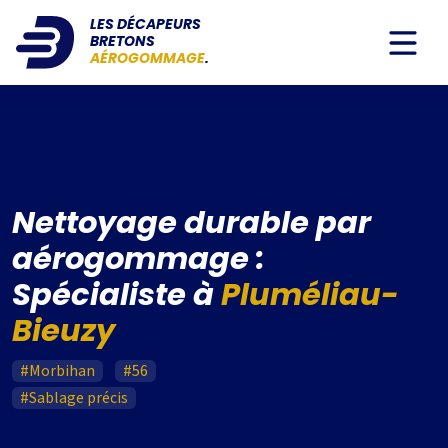
LES DÉCAPEURS
BRETONS
AÉROGOMMAGE
.
Nettoyage durable par
aérogommage :
Spécialiste à
Pluméliau-
Bieuzy
#Morbihan
#56
#Sablage précis