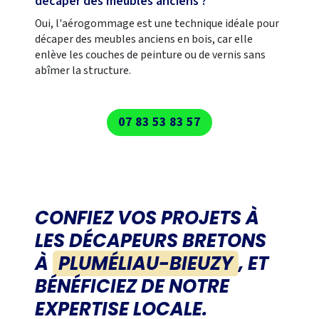
décaper des meubles anciens ?
Oui, l'aérogommage est une technique idéale pour
décaper des meubles anciens en bois, car elle
enlève les couches de peinture ou de vernis sans
abîmer la structure.
07 83 53 83 57
CONFIEZ VOS PROJETS À
LES DÉCAPEURS BRETONS
À
PLUMÉLIAU-BIEUZY
, ET
BÉNÉFICIEZ DE NOTRE
EXPERTISE LOCALE.