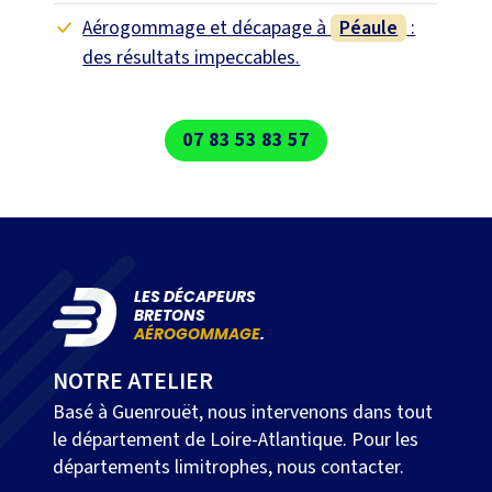
Aérogommage et décapage à
Péaule
:
des résultats impeccables.
07 83 53 83 57
LES DÉCAPEURS
BRETONS
AÉROGOMMAGE
.
NOTRE ATELIER
Basé à Guenrouët, nous intervenons dans tout
le département de Loire-Atlantique. Pour les
départements limitrophes, nous contacter.