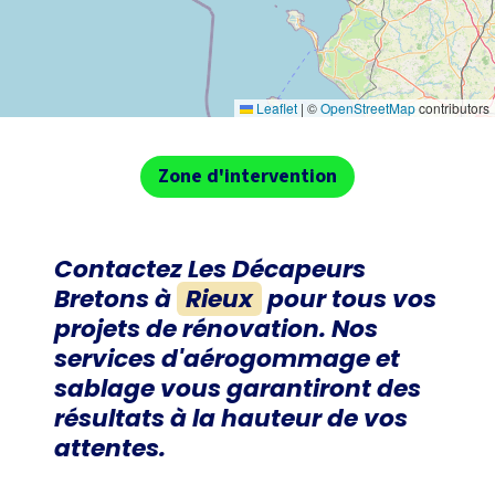
Leaflet
|
©
OpenStreetMap
contributors
Zone d'intervention
Contactez
Les Décapeurs
Bretons
à
Rieux
pour tous vos
projets de rénovation. Nos
services d'aérogommage et
sablage vous garantiront des
résultats à la hauteur de vos
attentes.