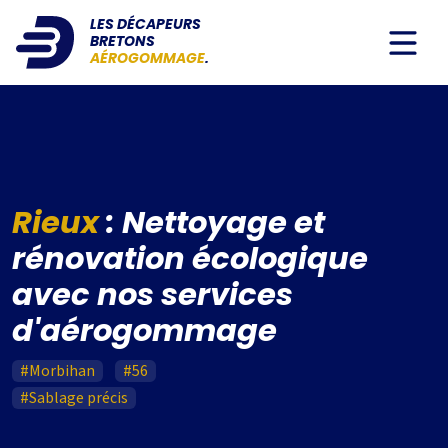
LES DÉCAPEURS
BRETONS
AÉROGOMMAGE
.
Rieux
: Nettoyage et
rénovation écologique
avec nos services
d'aérogommage
#Morbihan
#56
#Sablage précis