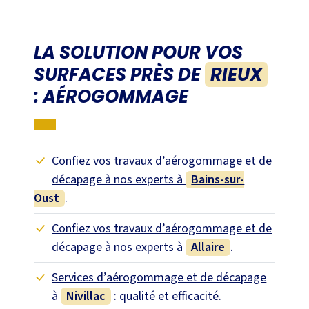
LA SOLUTION POUR VOS
SURFACES PRÈS DE
RIEUX
: AÉROGOMMAGE
Confiez vos travaux d’aérogommage et de
décapage à nos experts à
Bains-sur-
Oust
.
Confiez vos travaux d’aérogommage et de
décapage à nos experts à
Allaire
.
Services d’aérogommage et de décapage
à
Nivillac
: qualité et efficacité.