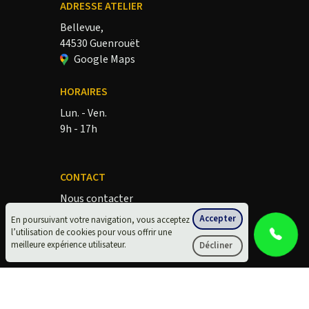
ADRESSE ATELIER
Bellevue,
44530 Guenrouët
Google Maps
HORAIRES
Lun. - Ven.
9h - 17h
CONTACT
Nous contacter
lesdecapeursbretons.fr
Accepter
En poursuivant votre navigation, vous acceptez
l’utilisation de cookies pour vous offrir une
meilleure expérience utilisateur.
Décliner
•
Mentions légales