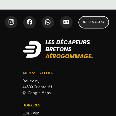
07 83 53 83 57
LES DÉCAPEURS
BRETONS
AÉROGOMMAGE
.
ADRESSE ATELIER
Bellevue,
44530 Guenrouët
Google Maps
HORAIRES
Lun. - Ven.