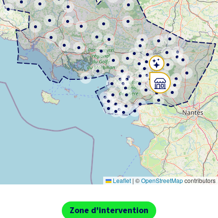
Leaflet
|
©
OpenStreetMap
contributors
Zone d'intervention