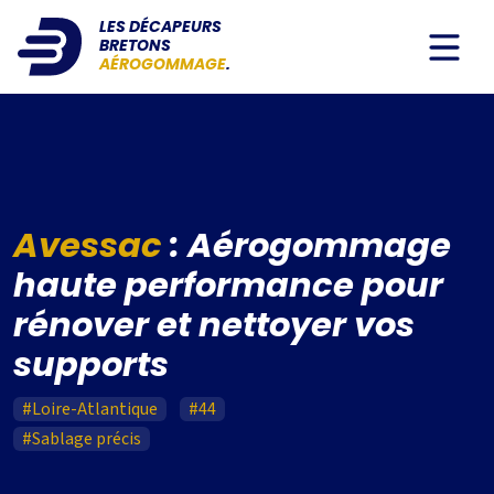
LES DÉCAPEURS
BRETONS
AÉROGOMMAGE
.
Avessac
: Aérogommage
haute performance pour
rénover et nettoyer vos
supports
#Loire-Atlantique
#44
#Sablage précis