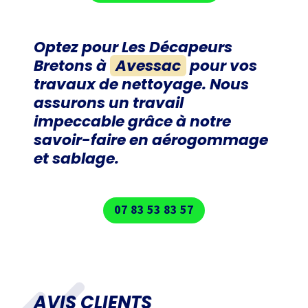
Optez pour
Les Décapeurs
Bretons
à
Avessac
pour vos
travaux de nettoyage. Nous
assurons un travail
impeccable grâce à notre
savoir-faire en aérogommage
et sablage.
07 83 53 83 57
AVIS CLIENTS