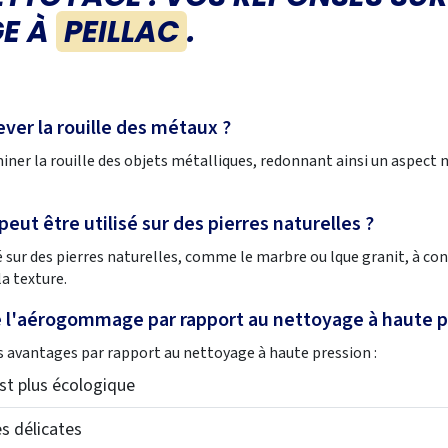
E À
PEILLAC
.
ver la rouille des métaux ?
ner la rouille des objets métalliques, redonnant ainsi un aspect 
ut être utilisé sur des pierres naturelles ?
ur des pierres naturelles, comme le marbre ou lque granit, à condi
a texture.
e l'aérogommage par rapport au nettoyage à haute p
avantages par rapport au nettoyage à haute pression :
est plus écologique
es délicates