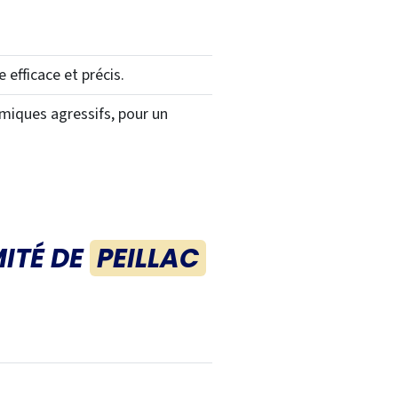
fficace et précis.
miques agressifs, pour un
ITÉ DE
PEILLAC