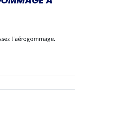
OGOMMAGE À
sissez l'aérogommage.