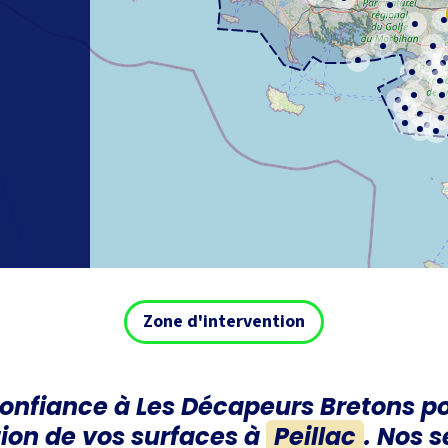
Zone d'intervention
confiance à
Les Décapeurs Bretons
po
ion de vos surfaces à
Peillac
. Nos s