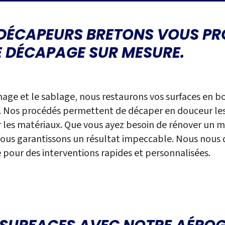
 DÉCAPEURS BRETONS
VOUS PR
E DÉCAPAGE SUR MESURE.
ge et le sablage, nous restaurons vos surfaces en boi
 Nos procédés permettent de décaper en douceur les p
er les matériaux. Que vous ayez besoin de rénover un 
vous garantissons un résultat impeccable. Nous nous 
e pour des interventions rapides et personnalisées.